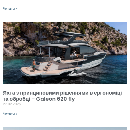
Читати »
Яхта з принциповими рішеннями в ергономіці
та обробці – Galeon 620 fly
27.02.2025
Читати »