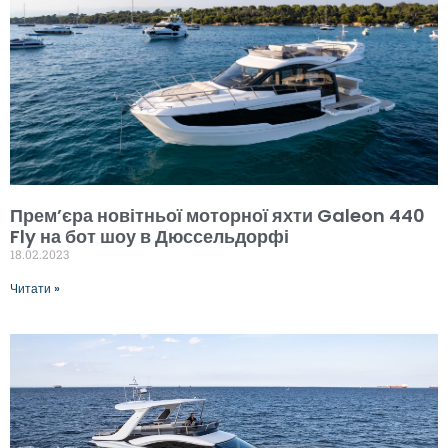
Прем’єра новітньої моторної яхти Galeon 440
Fly на бот шоу в Дюссельдорфі
18.02.2023
Читати »