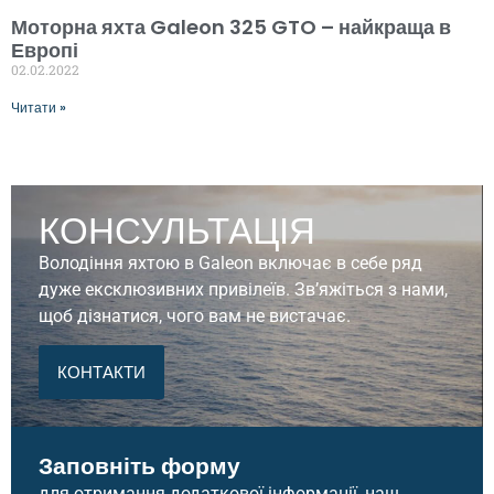
Моторна яхта Galeon 325 GTO – найкраща в
Европі
02.02.2022
Читати »
КОНСУЛЬТАЦІЯ
Володіння яхтою в Galeon включає в себе ряд
дуже ексклюзивних привілеїв. Зв’яжіться з нами,
щоб дізнатися, чого вам не вистачає.
КОНТАКТИ
Заповніть форму
для отримання додаткової інформації, наш