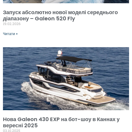
Запуск абсолютно нової моделі середнього
діапазону – Galeon 520 Fly
19.02.2026
Читати »
Нова Galeon 430 EXP на бот-шоу в Каннах у
вересні 2025
03.10.2025