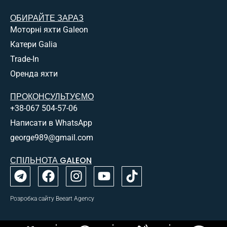
ОБИРАЙТЕ ЗАРАЗ
Моторні яхти Galeon
Катери Galia
Trade-In
Оренда яхти
ПРОКОНСУЛЬТУЄМО
+38-067 504-57-06
Написати в WhatsApp
george989@gmail.com
СПІЛЬНОТА GALEON
Розробка сайту Beeart Agency