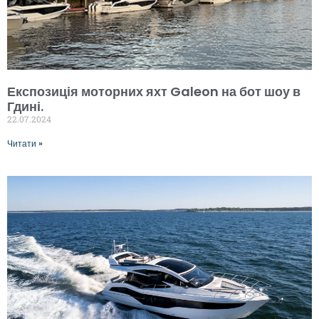
Експозиція моторних яхт Galeon на бот шоу в
Гдині.
22.07.2024
Читати »