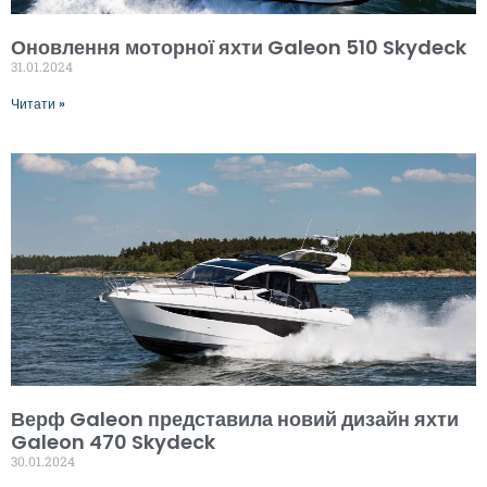
Оновлення моторної яхти Galeon 510 Skydeck
31.01.2024
Читати »
Верф Galeon представила новий дизайн яхти
Galeon 470 Skydeck
30.01.2024