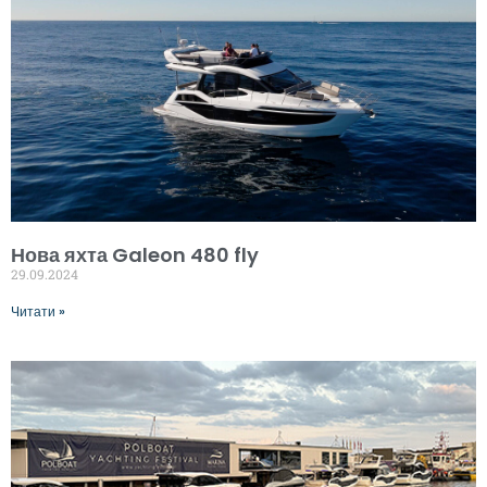
Нова яхта Galeon 480 fly
29.09.2024
Читати »