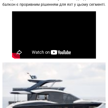
балкон є проривним рішенням для яхт у цьому сегменті.