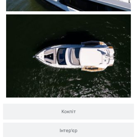
Кокпіт
Інтер'єр