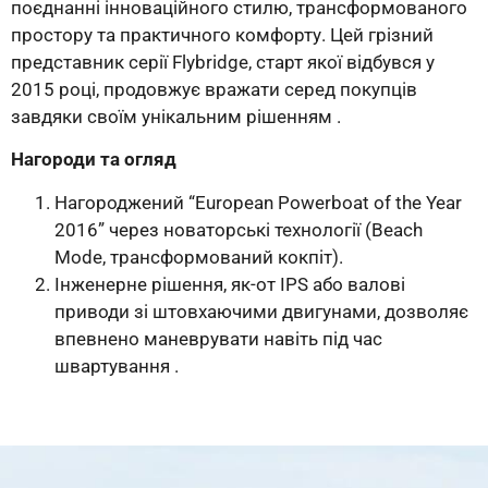
поєднанні інноваційного стилю, трансформованого
простору та практичного комфорту. Цей грізний
представник серії Flybridge, старт якої відбувся у
2015 році, продовжує вражати серед покупців
завдяки своїм унікальним рішенням .
Нагороди та огляд
Нагороджений “European Powerboat of the Year
2016” через новаторські технології (Beach
Mode, трансформований кокпіт).
Інженерне рішення, як-от IPS або валові
приводи зі штовхаючими двигунами, дозволяє
впевнено маневрувати навіть під час
швартування .