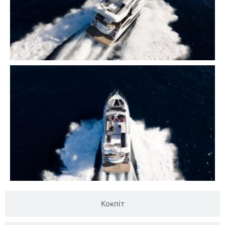
Кокпіт