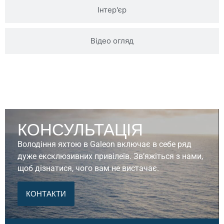
Інтер'єр
Відео огляд
КОНСУЛЬТАЦІЯ
Володіння яхтою в Galeon включає в себе ряд
дуже ексклюзивних привілеїв. Зв’яжіться з нами,
щоб дізнатися, чого вам не вистачає.
КОНТАКТИ