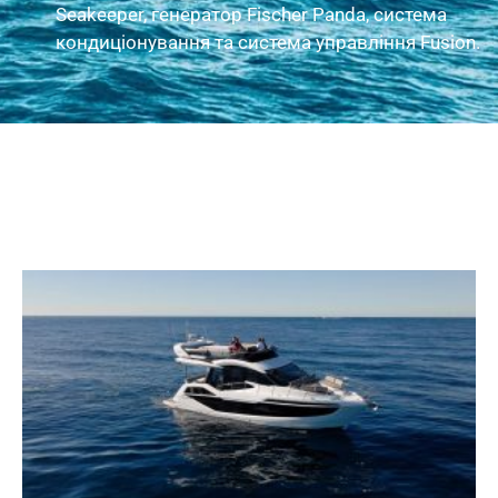
Seakeeper, генератор Fischer Panda, система
кондиціонування та система управління Fusion.
Зовнішні фото