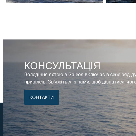
КОНСУЛЬТАЦІЯ
Володіння яхтою в Galeon включає в себе ряд 
привілеїв. Зв’яжіться з нами, щоб дізнатися, чог
КОНТАКТИ