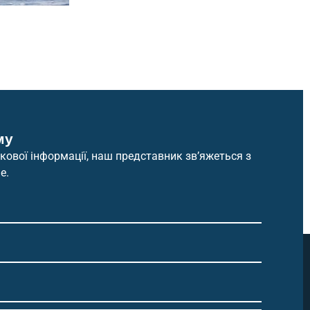
му
ової інформації, наш представник зв’яжеться з
е.