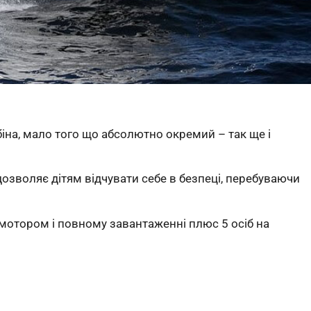
біна, мало того що абсолютно окремий – так ще і
озволяє дітям відчувати себе в безпеці, перебуваючи
мотором і повному завантаженні плюс 5 осіб на