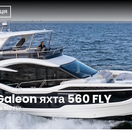
ЦІЯ
Galeon яхта 560 FLY
а 560 FLY