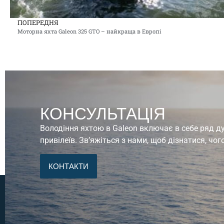
ПОПЕРЕДНЯ
Моторна яхта Galeon 325 GTO – найкраща в Европі
КОНСУЛЬТАЦІЯ
Володіння яхтою в Galeon включає в себе ряд 
привілеїв. Зв’яжіться з нами, щоб дізнатися, чог
КОНТАКТИ