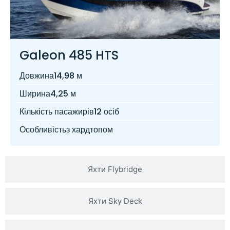
Galeon 485 HTS
Довжина
14,98 м
Ширина
4,25 м
Кількість пасажирів
12 осіб
Особливість
з хардтопом
Яхти Flybridge
Яхти Sky Deck