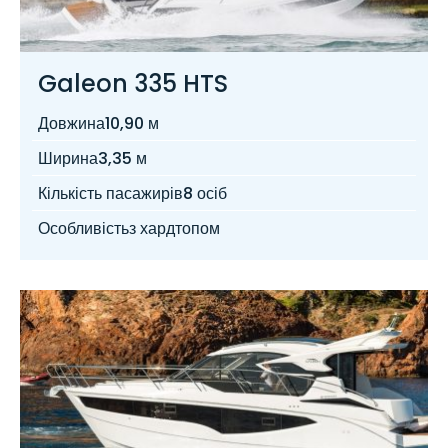
Galeon 335 HTS
Довжина
10,90 м
Ширина
3,35 м
Кількість пасажирів
8 осіб
Особливість
з хардтопом