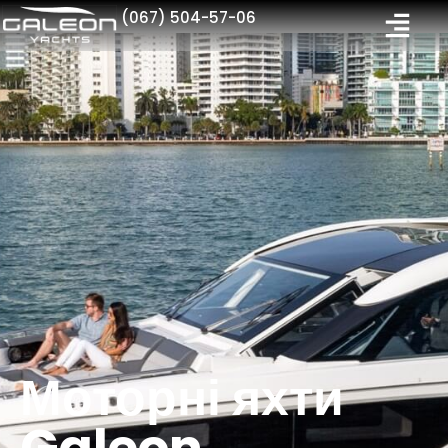
(067) 504-57-06
Моторні яхти Galeon
Моторні яхти