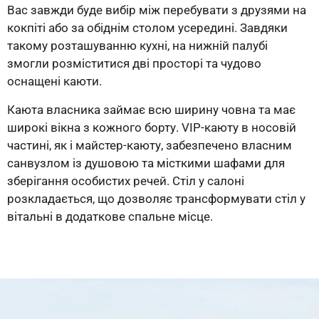
Вас завжди буде вибір між перебувати з друзями на
кокпіті або за обіднім столом усередині. Завдяки
такому розташуванню кухні, на нижній палубі
змогли розміститися дві просторі та чудово
оснащені каюти.
Каюта власника займає всю ширину човна та має
широкі вікна з кожного борту. VIP-каюту в носовій
частині, як і майстер-каюту, забезпечено власним
санвузлом із душовою та місткими шафами для
зберігання особистих речей. Стіл у салоні
розкладається, що дозволяє трансформувати стіл у
вітальні в додаткове спальне місце.