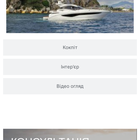
Кокпіт
Інтер'єр
Відео огляд