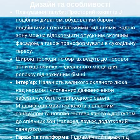
Дизайн та особливості
Планування палуби: Просторий кокпіт із U-
подібним диваном, вбудованим баром і
подвійними штурманськими сидіннями. Задню
зону можна відокремити опускним скляним
фасадом, а також трансформувати в суходільну
терасу.
Широкі проходи по бортах ведуть до носової
зони відпочинку — ідеального місця для
релаксу під захисним біміні.
Інтер’єр:
Наявність великого скляного люка
над кермом і численних дажових вікон
забезпечує багато природного світла.
Мідшифтова майстер-каюта з власним
санвузлом та носова гостева каюта з доступом
до спільних зон (галерея, лаунж, додатковий
санвузол).
Гараж та платформа:
Гідравлічний гараж під