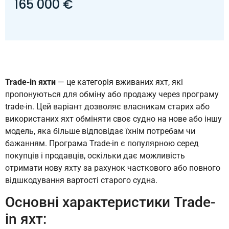
165 000 €
Trade-in яхти
— це категорія вживаних яхт, які
пропонуються для обміну або продажу через програму
trade-in. Цей варіант дозволяє власникам старих або
використаних яхт обміняти своє судно на нове або іншу
модель, яка більше відповідає їхнім потребам чи
бажанням. Програма Trade-in є популярною серед
покупців і продавців, оскільки дає можливість
отримати нову яхту за рахунок часткового або повного
відшкодування вартості старого судна.
Основні характеристики Trade-
in яхт: