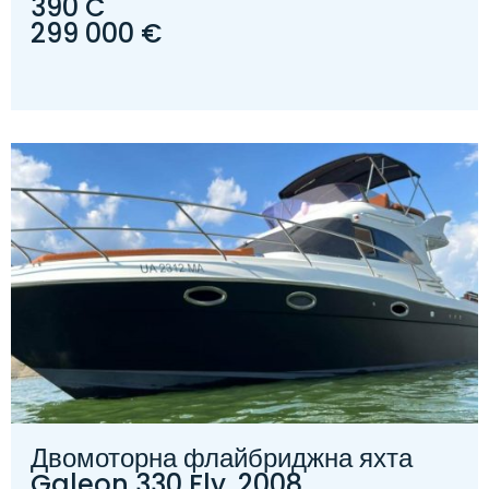
390 C
299 000 €
Двомоторна флайбриджна яхта
Galeon 330 Fly, 2008