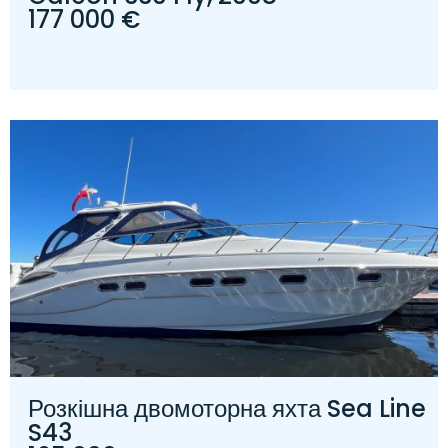
177 000 €
Розкішна двомоторна яхта Sea Line
S43