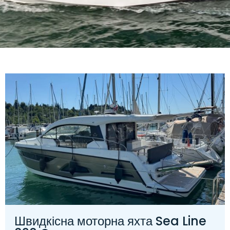
Швидкісна моторна яхта Sea Line