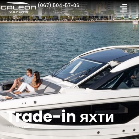
(067) 504-57-06
Trade-in яхти
Головна
-
Trade-in