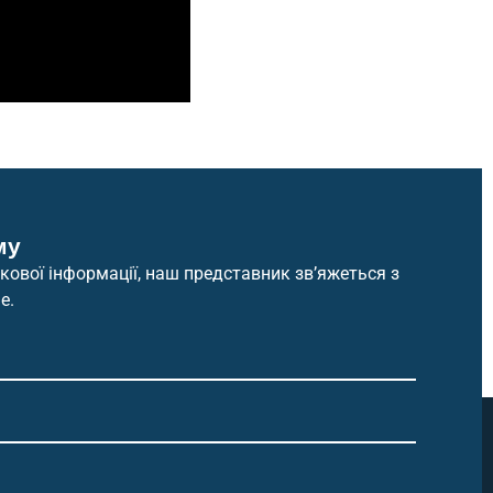
му
ової інформації, наш представник зв’яжеться з
е.