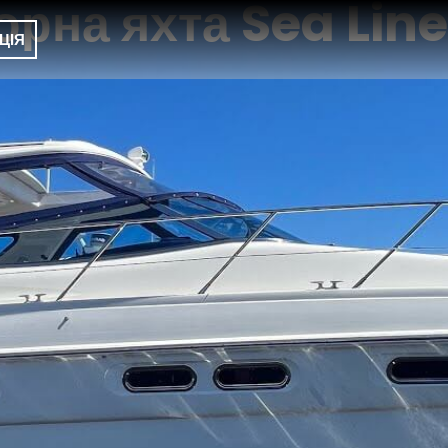
рна яхта Sea Line
ЦІЯ