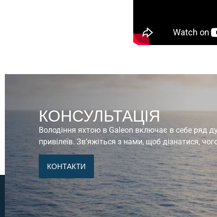
КОНСУЛЬТАЦІЯ
Володіння яхтою в Galeon включає в себе ряд 
привілеїв. Зв’яжіться з нами, щоб дізнатися, чог
КОНТАКТИ