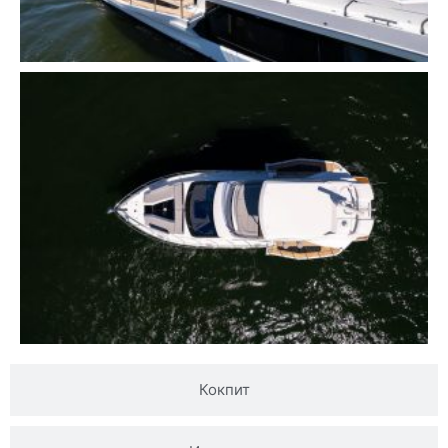
Кокпит