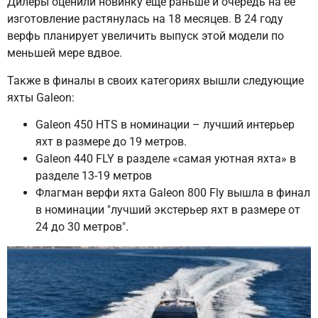
Дилеры оценили новинку еще раньше и очередь на ее
изготовление растянулась на 18 месяцев. В 24 году
верфь планирует увеличить выпуск этой модели по
меньшей мере вдвое.
Также в финалы в своих категориях вышли следующие
яхты Galeon:
Galeon 450 HTS в номинации – лучший интерьер
яхт в размере до 19 метров.
Galeon 440 FLY в разделе «самая уютная яхта» в
разделе 13-19 метров
Флагман верфи яхта Galeon 800 Fly вышла в финал
в номинации "лучший экстерьер яхт в размере от
24 до 30 метров".