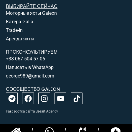
ВЫБИРАЙТЕ СЕЙЧАС
Моторные яхты Galeon
Катера Galia
Trade-In
Аренда яхты
ПРОКОНСУЛЬТИРУЕМ
+38-067 504-57-06
Написать в WhatsApp
george989@gmail.com
СООБЩЕСТВО GALEON
Разработка сайта Beeart Agency