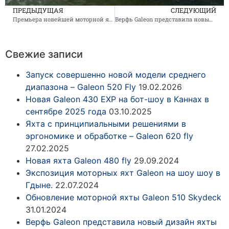
ПРЕДЫДУЩАЯ
СЛЕДУЮЩИЙ
Премьера новейшей моторной яхты Galeon 440 Fly на бот шоу в Дюссельдорфе
Верфь Galeon представила новый дизайн яхты Galeon 470 Skydeck
Свежие записи
Запуск совершенно новой модели среднего
диапазона – Galeon 520 Fly
19.02.2026
Новая Galeon 430 EXP на бот-шоу в Каннах в
сентябре 2025 года
03.10.2025
Яхта с принципиальными решениями в
эргономике и обработке – Galeon 620 fly
27.02.2025
Новая яхта Galeon 480 fly
29.09.2024
Экспозиция моторных яхт Galeon на шоу шоу в
Гдыне.
22.07.2024
Обновление моторной яхты Galeon 510 Skydeck
31.01.2024
Верфь Galeon представила новый дизайн яхты