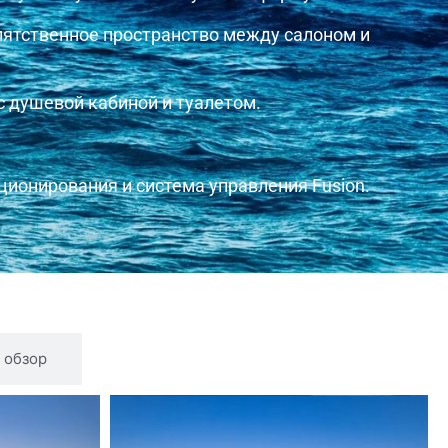
пятственное пространство между салоном и
с душевой кабиной и туалетом.
иционирования и система управления Fusion.
 обзор