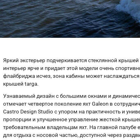
Яркий экстерьер подчеркивается стеклянной крышей 
интерьер ярче и придает этой модели очень спортивн
флайбриджа исчез, зона кабины может наслаждаться
крышей targa.
Узнаваемый дизайн с большими окнами и динамиче
отмечает четвертое поколение яхт Galeon в сотруднич
Castro Design Studio с упором на практичность и уни
пропорции и улучшенное управление жесткой крышей
требовательным владельцам яхт. На главной палубе 
для отдыха с носовой частью, доступной через разд