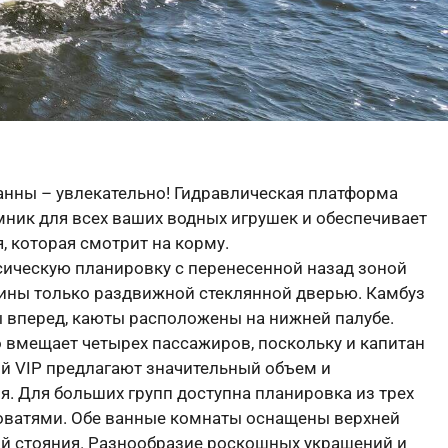
анны – увлекательно! Гидравлическая платформа
ник для всех ваших водных игрушек и обеспечивает
я, которая смотрит на корму.
сическую планировку с перенесенной назад зоной
бины только раздвижной стеклянной дверью. Камбуз
 вперед, каюты расположены на нижней палубе.
 вмещает четырех пассажиров, поскольку и капитан
ий VIP предлагают значительный объем и
я. Для больших групп доступна планировка из трех
оватями. Обе ванные комнаты оснащены верхней
ой стояния. Разнообразие роскошных украшений и