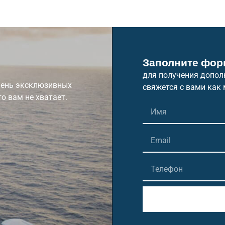
Заполните фор
для получения допол
очень эксклюзивных
свяжется с вами как 
го вам не хватает.
Alternative: