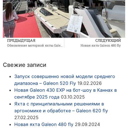
ПРЕДЫДУЩАЯ
СЛЕДУЮЩИЙ
Обновление моторной яхты Galeon 510 Skydeck
Новая яхта Galeon 480 fly
Свежие записи
Запуск совершенно новой модели среднего
диапазона – Galeon 520 Fly
19.02.2026
Новая Galeon 430 EXP на бот-шоу в Каннах в
сентябре 2025 года
03.10.2025
Яхта с принципиальными решениями в
эргономике и обработке – Galeon 620 fly
27.02.2025
Новая яхта Galeon 480 fly
29.09.2024