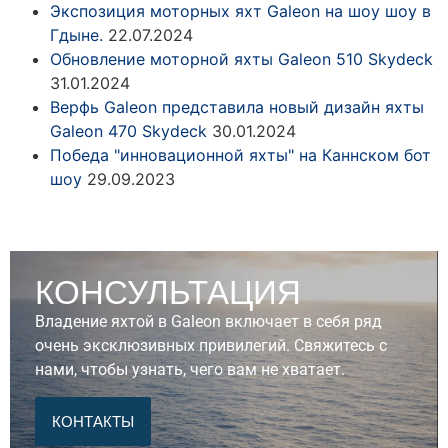
Экспозиция моторных яхт Galeon на шоу шоу в
Гдыне.
22.07.2024
Обновление моторной яхты Galeon 510 Skydeck
31.01.2024
Верфь Galeon представила новый дизайн яхты
Galeon 470 Skydeck
30.01.2024
Победа "инновационной яхты" на Каннском бот
шоу
29.09.2023
КОНСУЛЬТАЦИЯ
Владение яхтой в Galeon включает в себя ряд
очень эксклюзивных привилегий. Свяжитесь с
нами, чтобы узнать, чего вам не хватает.
КОНТАКТЫ