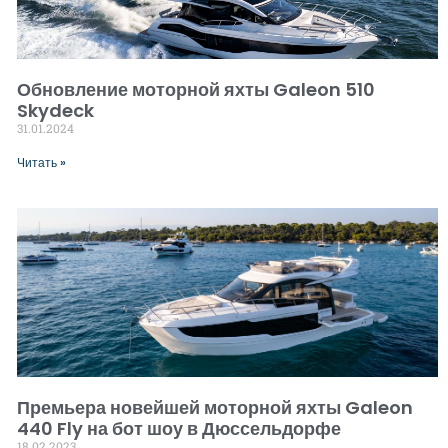
Обновление моторной яхты Galeon 510
Skydeck
31.01.2024
Читать »
Премьера новейшей моторной яхты Galeon
440 Fly на бот шоу в Дюссельдорфе
18.02.2023