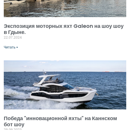
Экспозиция моторных яхт Galeon на шоу шоу
в Гдыне.
22.07.2024
Читать »
Победа "инновационной яхты" на Каннском
бот шоу
29.09.2023