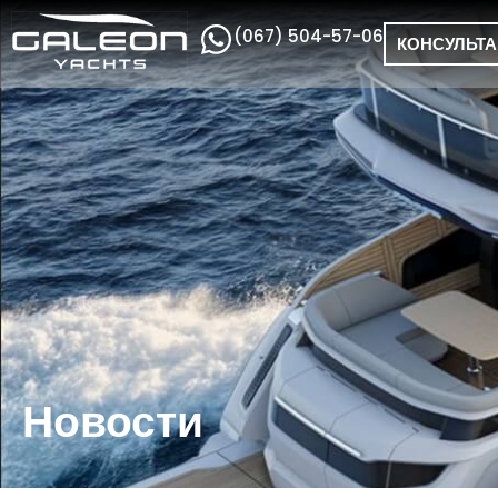
(067) 504-57-06
КОНСУЛЬТ
Новости