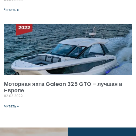
Читать »
Моторная яхта Galeon 325 GTO – лучшая в
Европе
02.02.2022
Читать »