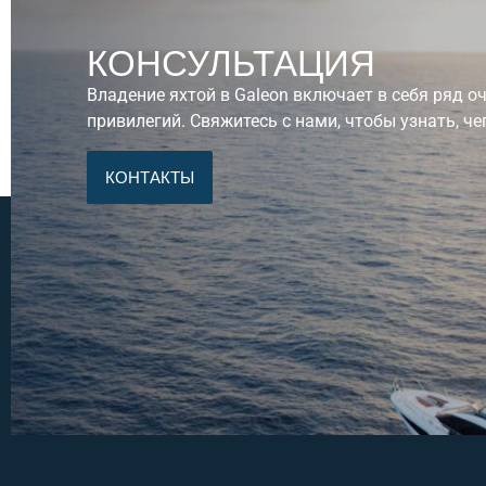
КОНСУЛЬТАЦИЯ
Владение яхтой в Galeon включает в себя ряд 
привилегий. Свяжитесь с нами, чтобы узнать, че
КОНТАКТЫ