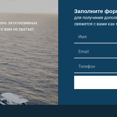
Заполните фор
для получения допол
очень эксклюзивных
свяжется с вами как 
го вам не хватает.
Alternative: