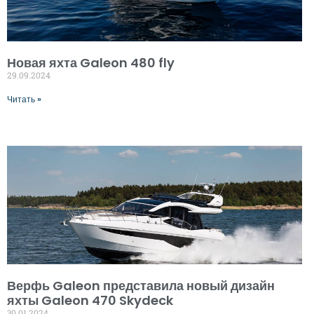
Новая яхта Galeon 480 fly
29.09.2024
Читать »
Верфь Galeon представила новый дизайн
яхты Galeon 470 Skydeck
30.01.2024