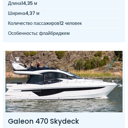
Длина
14,35 м
Ширина
4,37 м
Количество пассажиров
12 человек
Особенность
с флайбриджем
Galeon 470 Skydeck