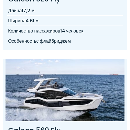
Длина
17,2 м
Ширина
4,61 м
Количество пассажиров
14 человек
Особенность
с флайбриджем