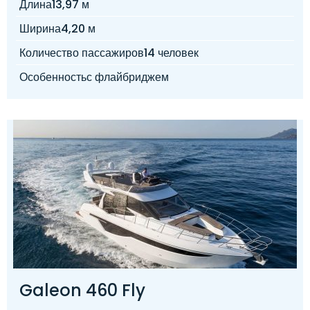
Длина
13,97 м
Ширина
4,20 м
Количество пассажиров
14 человек
Особенность
с флайбриджем
Galeon 460 Fly