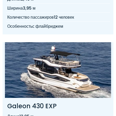
Ширина
3,95 м
Количество пассажиров
12 человек
Особенность
с флайбриджем
Galeon 430 EXP