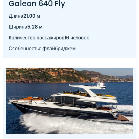
Galeon 640 Fly
Длина
21,00 м
Ширина
5,28 м
Количество пассажиров
16 человек
Особенность
с флайбриджем