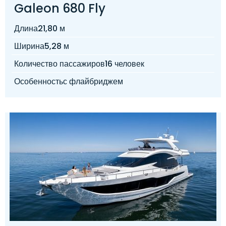
Galeon 680 Fly
Длина
21,80 м
Ширина
5,28 м
Количество пассажиров
16 человек
Особенность
с флайбриджем