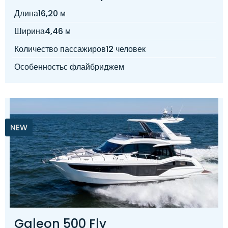
Длина
16,20 м
Ширина
4,46 м
Количество пассажиров
12 человек
Особенность
с флайбриджем
NEW
Galeon 500 Fly