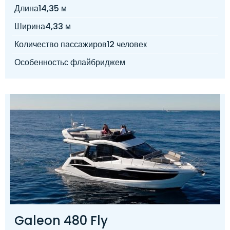
Длина
14,35 м
Ширина
4,33 м
Количество пассажиров
12 человек
Особенность
с флайбриджем
Galeon 480 Fly