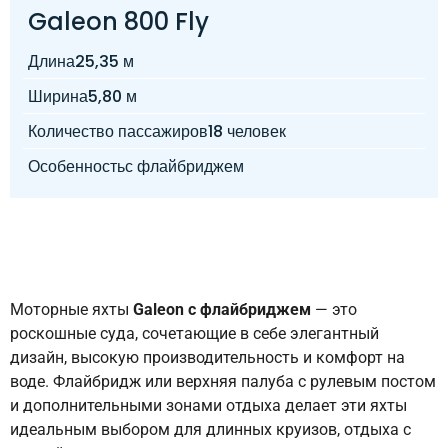
Galeon 800 Fly
Длина
25,35 м
Ширина
5,80 м
Количество пассажиров
18 человек
Особенность
с флайбриджем
Моторные яхты
Galeon с флайбриджем
— это
роскошные суда, сочетающие в себе элегантный
дизайн, высокую производительность и комфорт на
воде. Флайбридж или верхняя палуба с рулевым постом
и дополнительными зонами отдыха делает эти яхты
идеальным выбором для длинных круизов, отдыха с